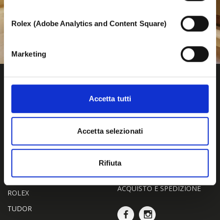
Rolex (Adobe Analytics and Content Square)
Marketing
Accetta tutti
Accetta selezionati
Dal 1949,
Fautori dell'Eccellenza
Rifiuta
SHOP
BIONDI
ACQUISTO E SPEDIZIONE
ROLEX
TUDOR