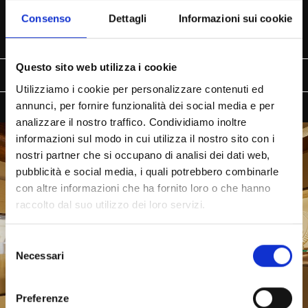
Consenso
Dettagli
Informazioni sui cookie
Questo sito web utilizza i cookie
IL MARCHIO
LA COLLEZIONE
CONTATTACI
Utilizziamo i cookie per personalizzare contenuti ed
annunci, per fornire funzionalità dei social media e per
analizzare il nostro traffico. Condividiamo inoltre
informazioni sul modo in cui utilizza il nostro sito con i
nostri partner che si occupano di analisi dei dati web,
pubblicità e social media, i quali potrebbero combinarle
con altre informazioni che ha fornito loro o che hanno
raccolto dal suo utilizzo dei loro servizi.
Selezione
Necessari
del
consenso
Preferenze