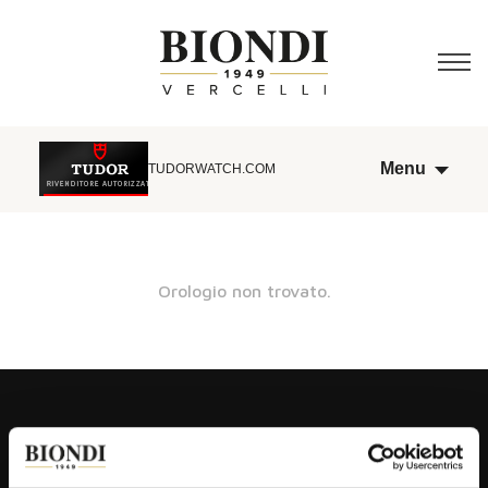
Menu
TUDORWATCH.COM
Orologio non trovato.