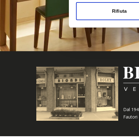
Rifiuta
Dal 194
Fautori 