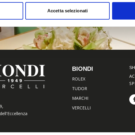
Accetta selezionati
S
BIONDI
AC
ROLEX
SP
TUDOR
MARCHI
9,
VERCELLI
dell'Eccellenza