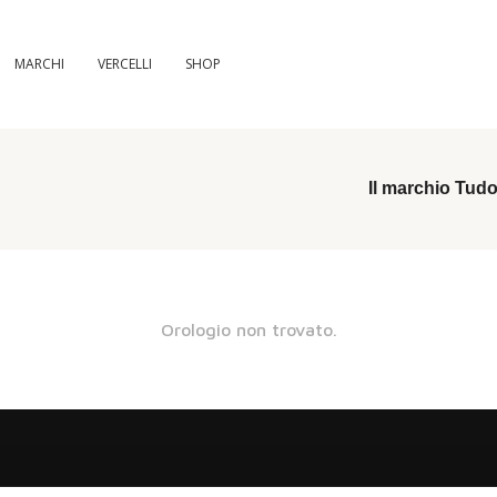
MARCHI
VERCELLI
SHOP
Il marchio Tudo
Orologio non trovato.