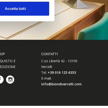
Accetta tutti
HOP
CONTATTI
QUISTO E
C.so Libertà 42 - 13100
EDIZIONE
Vercelli
Tel.
+39 016 125 6353
E-mail.
info@biondivercelli.com