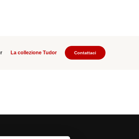
r
La collezione Tudor
Contattaci