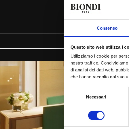
Consenso
IL
Questo sito web utilizza i c
Utilizziamo i cookie per perso
nostro traffico. Condividiamo 
di analisi dei dati web, pubbl
che hanno raccolto dal suo uti
Selezione
Necessari
del
consenso