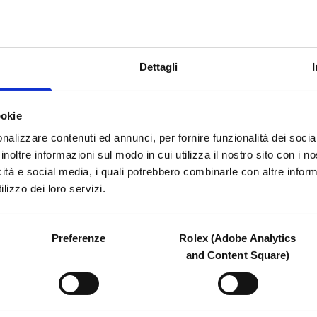
Dettagli
 MARCHIO
LA COLLEZIONE
CONTATTA
ookie
nalizzare contenuti ed annunci, per fornire funzionalità dei socia
inoltre informazioni sul modo in cui utilizza il nostro sito con i 
icità e social media, i quali potrebbero combinarle con altre inform
lizzo dei loro servizi.
Preferenze
Rolex (Adobe Analytics
and Content Square)