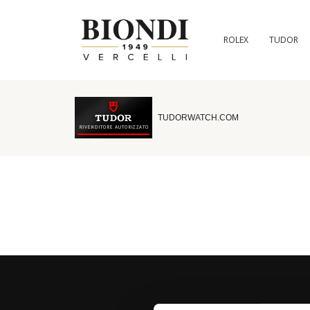
ROLEX
TUDOR
TUDORWATCH.COM